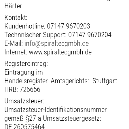
Härter
Kontakt:
Kundenhotline: 07147 9670203
Technnischer Support: 07147 9670204
E-Mail:
info@spiraltecgmbh.de
Internet: www.spiraltecgmbh.de
Registereintrag:
Eintragung im
Handelsregister. Amtsgerichts: Stuttgart
HRB: 726656
Umsatzsteuer:
Umsatzsteuer-Identifikationsnummer
gemäß §27 a Umsatzsteuergesetz:
DE 260575464