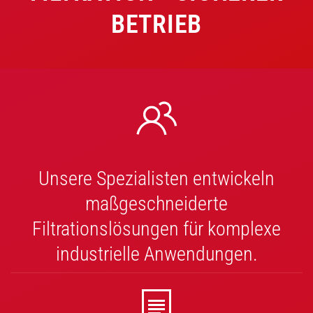
BETRIEB
Unsere Spezialisten entwickeln
maßgeschneiderte
Filtrationslösungen für komplexe
industrielle Anwendungen.