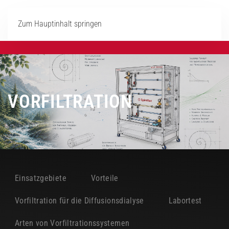
Zum Hauptinhalt springen
VORFILTRATION
Einsatzgebiete
Vorteile
Vorfiltration für die Diffusionsdialyse
Labortest
Arten von Vorfiltrationssystemen