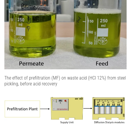
The effect of prefiltration (MF) on waste acid (HCl 12%) from steel
pickling, before acid recovery