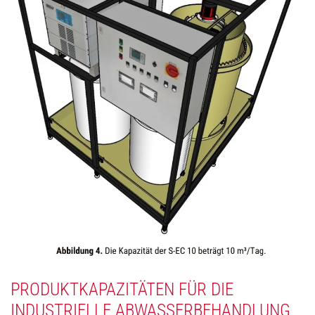
PRODUKTKAPAZITÄTEN FÜR DIE
INDUSTRIELLE ABWASSERBEHANDLUNG