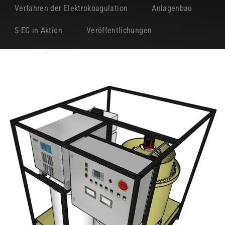
Verfahren der Elektrokoagulation
Anlagenbau
S-EC in Aktion
Veröffentlichungen