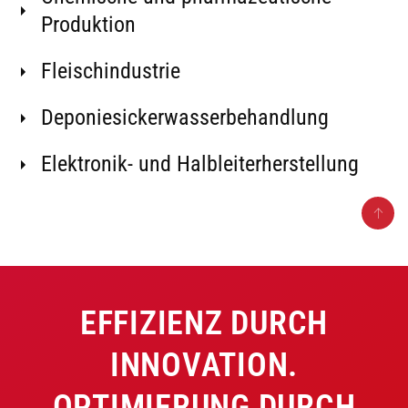
Produktion
Fleischindustrie
Deponiesickerwasserbehandlung
Elektronik- und Halbleiterherstellung
EFFIZIENZ DURCH
INNOVATION.
OPTIMIERUNG DURCH