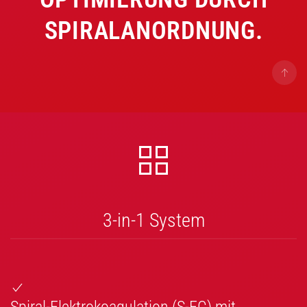
SPIRALANORDNUNG.
3-in-1 System
Spiral-Elektrokoagulation (S-EC) mit