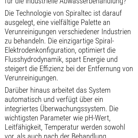
für die industrielle Abwasserbehandlung?
Die Technologie von Spiraltec ist darauf
ausgelegt, eine vielfältige Palette an
Verunreinigungen verschiedener Industrien
zu behandeln. Die einzigartige Spiral-
Elektrodenkonfiguration, optimiert die
Flusshydrodynamik, spart Energie und
steigert die Effizienz bei der Entfernung von
Verunreinigungen.
Darüber hinaus arbeitet das System
automatisch und verfügt über ein
integriertes Überwachungssystem. Die
wichtigsten Parameter wie pH-Wert,
Leitfähigkeit, Temperatur werden sowohl
vor, als auch nach der Behandlung