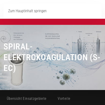
Zum Hauptinhalt springen
SPIRAL-
ELEKTROKOAGULATION (S-
EC)
Übersicht Einsatzgebiete
Vorteile