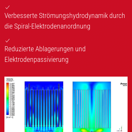
Verbesserte Strömungshydrodynamik durch
die Spiral-Elektrodenanordnung
Reduzierte Ablagerungen und
Elektrodenpassivierung