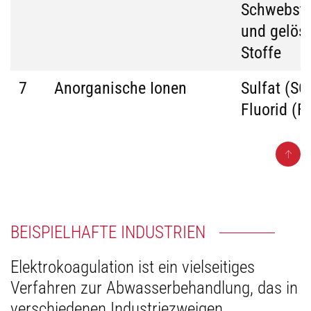
Schwebsto
und gelös
Stoffe
7
Anorganische Ionen
Sulfat (SO
Fluorid (F)
BEISPIELHAFTE INDUSTRIEN
Elektrokoagulation ist ein vielseitiges
Verfahren zur Abwasserbehandlung, das in
verschiedenen Industriezweigen