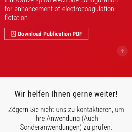
for enhancement of electrocoagulation-
flotation
Download Publication PDF
Wir helfen Ihnen gerne weiter!
Zögern Sie nicht uns zu kontaktieren, um
ihre Anwendung (Auch
Sonderanwendungen) zu prüfen.