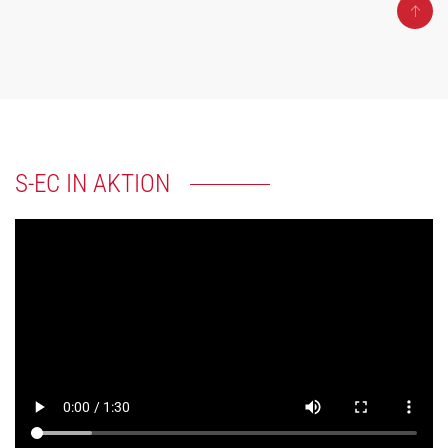
S-EC IN AKTION