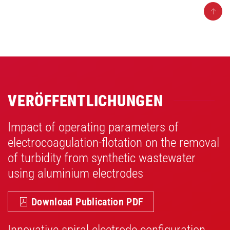
VERÖFFENTLICHUNGEN
Impact of operating parameters of
electrocoagulation-flotation on the removal
of turbidity from synthetic wastewater
using aluminium electrodes
Download Publication PDF
Innovative spiral electrode configuration