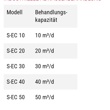
Modell
Behandlungs-
kapazität
S-EC 10
10 m³/d
S-EC 20
20 m³/d
S-EC 30
30 m³/d
S-EC 40
40 m³/d
S-EC 50
50 m³/d